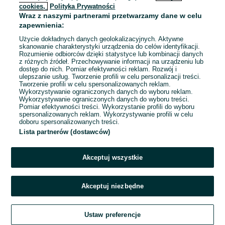
cookies,
Polityka Prywatności
Wraz z naszymi partnerami przetwarzamy dane w celu
zapewnienia:
Użycie dokładnych danych geolokalizacyjnych. Aktywne
skanowanie charakterystyki urządzenia do celów identyfikacji.
Rozumienie odbiorców dzięki statystyce lub kombinacji danych
z różnych źródeł. Przechowywanie informacji na urządzeniu lub
dostęp do nich. Pomiar efektywności reklam. Rozwój i
ulepszanie usług. Tworzenie profili w celu personalizacji treści.
Tworzenie profili w celu spersonalizowanych reklam.
Wykorzystywanie ograniczonych danych do wyboru reklam.
Wykorzystywanie ograniczonych danych do wyboru treści.
Przepraszamy, nie znaleźliśmy tego,
Pomiar efektywności treści. Wykorzystanie profili do wyboru
czego szukasz.
spersonalizowanych reklam. Wykorzystywanie profili w celu
doboru spersonalizowanych treści.
Lista partnerów (dostawców)
Akceptuj wszystkie
Akceptuj niezbędne
Zadzwoń / SMS
Ustaw preferencje